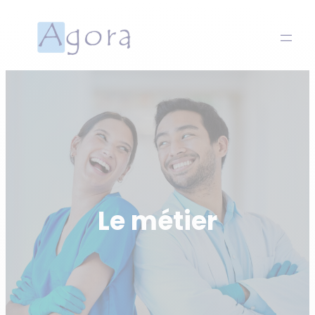
Aller
au
contenu
Le métier